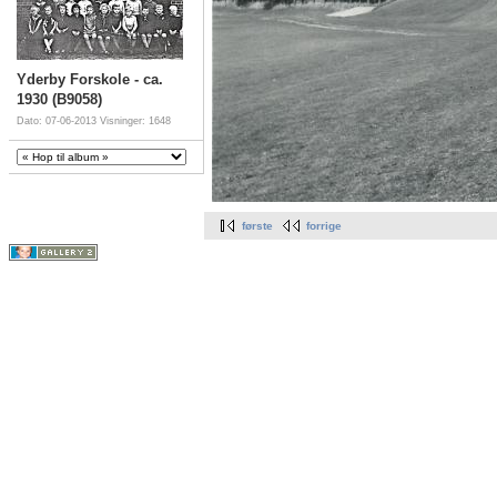
Yderby Forskole - ca.
1930 (B9058)
Dato: 07-06-2013
Visninger: 1648
første
forrige