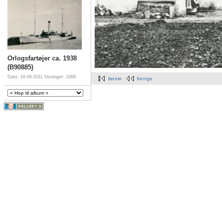
Orlogsfartøjer ca. 1938
(B90885)
Dato: 16-06-2011
Visninger: 1066
første
forrige