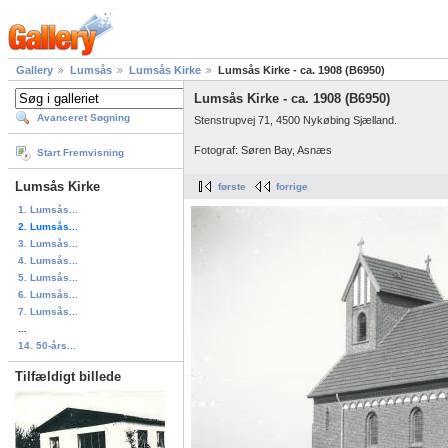
Gallery
Lumsås
Lumsås Kirke
Lumsås Kirke - ca. 1908 (B6950)
Lumsås Kirke - ca. 1908 (B6950)
Avanceret Søgning
Stenstrupvej 71, 4500 Nykøbing Sjælland.
Fotograf: Søren Bay, Asnæs
Start Fremvisning
Lumsås Kirke
første
forrige
1. Lumsås...
2. Lumsås...
3. Lumsås...
4. Lumsås...
5. Lumsås...
6. Lumsås...
7. Lumsås...
...
14. 50-års...
Tilfældigt billede