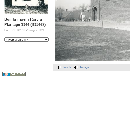
Bombninger i Rørvig
Plantage-1944 (B95469)
Dato: 21-03-2011
Visninger: 1828
første
forrige