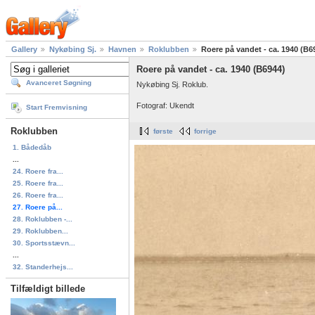
Gallery
Nykøbing Sj.
Havnen
Roklubben
Roere på vandet - ca. 1940 (B6
Roere på vandet - ca. 1940 (B6944)
Avanceret Søgning
Nykøbing Sj. Roklub.
Fotograf: Ukendt
Start Fremvisning
Roklubben
første
forrige
1. Bådedåb
...
24. Roere fra...
25. Roere fra...
26. Roere fra...
27. Roere på...
28. Roklubben -...
29. Roklubben...
30. Sportsstævn...
...
32. Standerhejs...
Tilfældigt billede