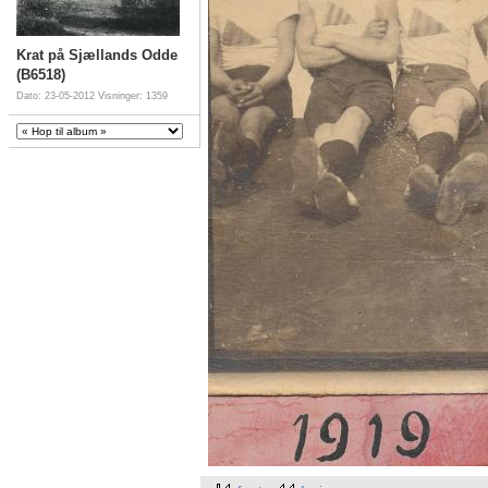
Krat på Sjællands Odde
(B6518)
Dato: 23-05-2012
Visninger: 1359