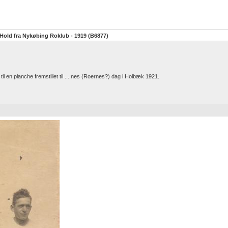
Hold fra Nykøbing Roklub - 1919 (B6877)
til en planche fremstillet til ....nes (Roernes?) dag i Holbæk 1921.