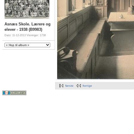
Asnæs Skole. Lærere og
elever - 1938 (B9983)
Dato: 11-12-2013
Visninger: 1738
første
forrige