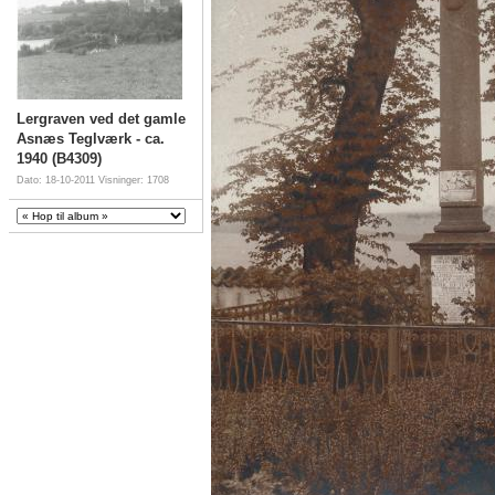
Lergraven ved det gamle
Asnæs Teglværk - ca.
1940 (B4309)
Dato: 18-10-2011
Visninger: 1708