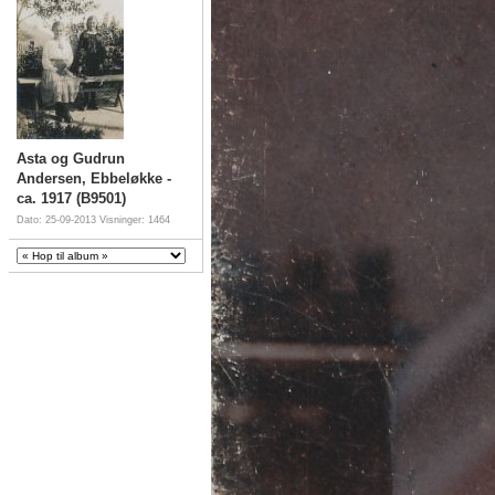
Asta og Gudrun
Andersen, Ebbeløkke -
ca. 1917 (B9501)
Dato: 25-09-2013
Visninger: 1464