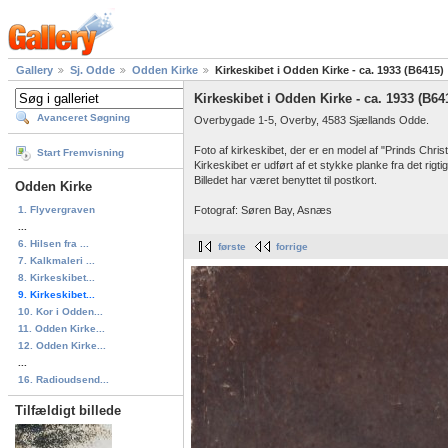
Gallery
Sj. Odde
Odden Kirke
Kirkeskibet i Odden Kirke - ca. 1933 (B6415)
Kirkeskibet i Odden Kirke - ca. 1933 (B64
Avanceret Søgning
Overbygade 1-5, Overby, 4583 Sjællands Odde.
Foto af kirkeskibet, der er en model af "Prinds Chri
Start Fremvisning
Kirkeskibet er udført af et stykke planke fra det rig
Billedet har været benyttet til postkort.
Odden Kirke
1. Flyvergraven
Fotograf: Søren Bay, Asnæs
...
6. Hilsen fra ...
første
forrige
7. Kalkmaleri ...
8. Kirkeskibet...
9. Kirkeskibet...
10. Kor i Odden...
11. Odden Kirke...
12. Odden Kirke...
...
16. Radioudsend...
Tilfældigt billede