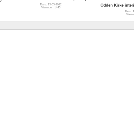
Dato: 15-05-2012
Odden Kirke interi
Visninger: 1445
Dato: 
Visnin