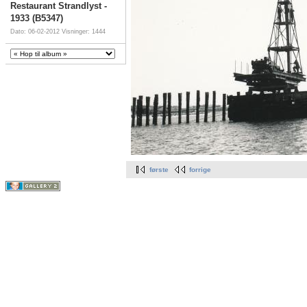
Restaurant Strandlyst -
1933 (B5347)
Dato: 06-02-2012
Visninger: 1444
første
forrige