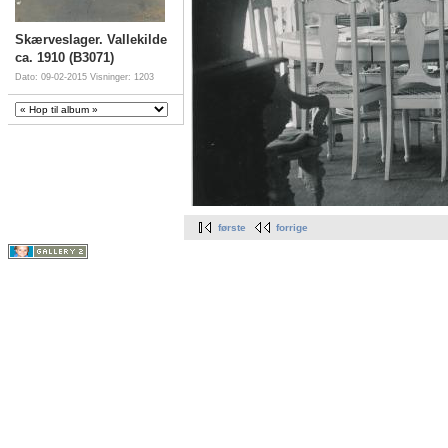
Skærveslager. Vallekilde
ca. 1910 (B3071)
Dato: 09-02-2015
Visninger: 1203
første
forrige