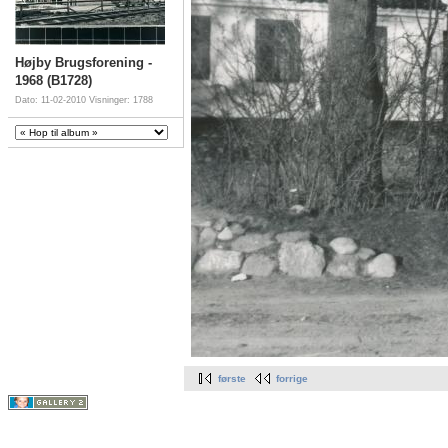
Højby Brugsforening -
1968 (B1728)
Dato: 11-02-2010
Visninger: 1788
første
forrige