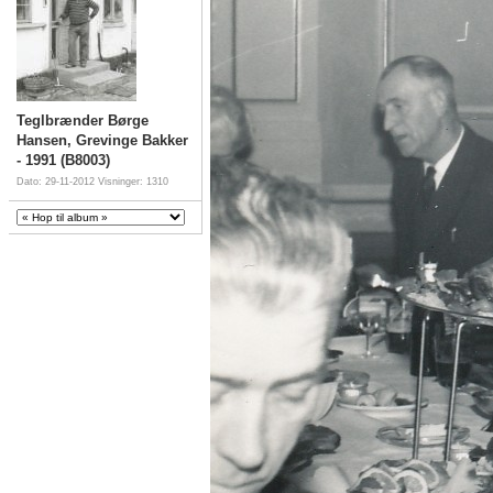
Teglbrænder Børge
Hansen, Grevinge Bakker
- 1991 (B8003)
Dato: 29-11-2012
Visninger: 1310