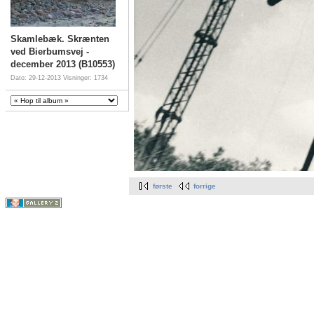
Skamlebæk. Skrænten
ved Bierbumsvej -
december 2013 (B10553)
Dato: 29-12-2013
Visninger: 1734
første
forrige