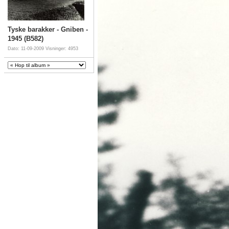
Tyske barakker - Gniben -
1945 (B582)
Dato: 11-09-2009
Visninger: 4953