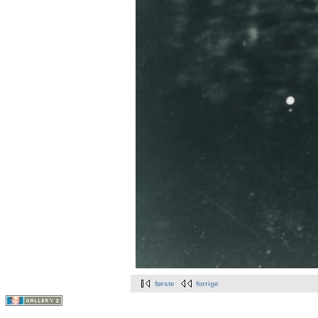
første
forrige