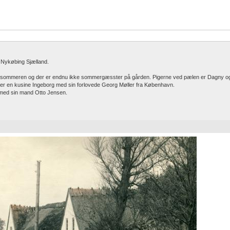
00 Nykøbing Sjælland.
t på sommeren og der er endnu ikke sommergæsster på gården. Pigerne ved pælen er Dagny o
, er en kusine Ingeborg med sin forlovede Georg Møller fra København.
 med sin mand Otto Jensen.