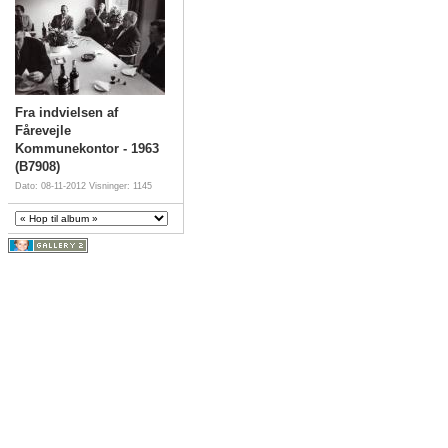
Fra indvielsen af
Fårevejle
Kommunekontor - 1963
(B7908)
Dato: 08-11-2012
Visninger: 1145