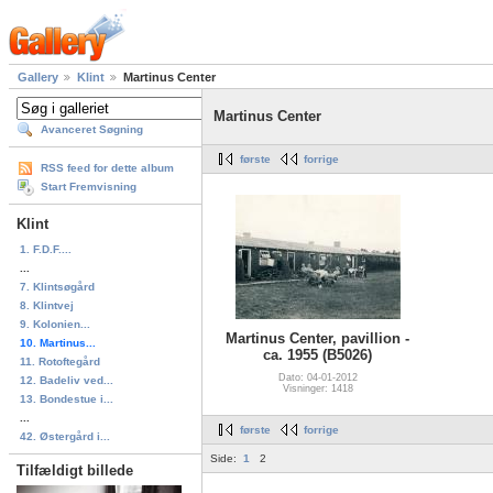
Gallery
Klint
Martinus Center
Martinus Center
Avanceret Søgning
første
forrige
RSS feed for dette album
Start Fremvisning
Klint
1. F.D.F....
...
7. Klintsøgård
8. Klintvej
9. Kolonien...
Martinus Center, pavillion -
10. Martinus...
ca. 1955 (B5026)
11. Rotoftegård
Dato: 04-01-2012
12. Badeliv ved...
Visninger: 1418
13. Bondestue i...
...
første
forrige
42. Østergård i...
Side:
1
2
Tilfældigt billede