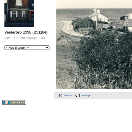
Vesterbro 1996 (B91184)
Dato: 12-07-2011
Visninger: 1781
første
forrige