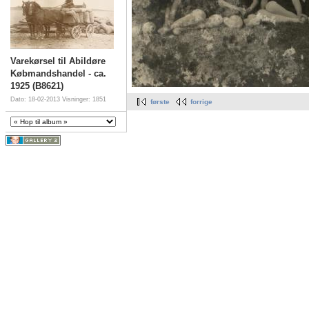
Varekørsel til Abildøre
Købmandshandel - ca.
1925 (B8621)
Dato: 18-02-2013
Visninger: 1851
første
forrige