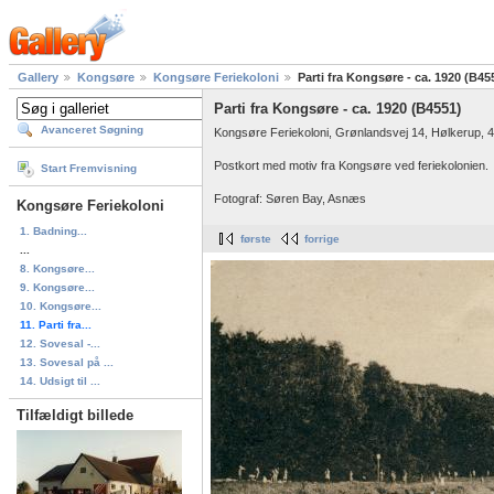
Gallery
Kongsøre
Kongsøre Feriekoloni
Parti fra Kongsøre - ca. 1920 (B45
Parti fra Kongsøre - ca. 1920 (B4551)
Avanceret Søgning
Kongsøre Feriekoloni, Grønlandsvej 14, Hølkerup, 
Postkort med motiv fra Kongsøre ved feriekolonien.
Start Fremvisning
Fotograf: Søren Bay, Asnæs
Kongsøre Feriekoloni
1. Badning...
første
forrige
...
8. Kongsøre...
9. Kongsøre...
10. Kongsøre...
11. Parti fra...
12. Sovesal -...
13. Sovesal på ...
14. Udsigt til ...
Tilfældigt billede