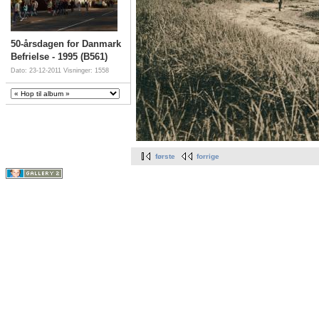
50-årsdagen for Danmark
Befrielse - 1995 (B561)
Dato: 23-12-2011
Visninger: 1558
første
forrige