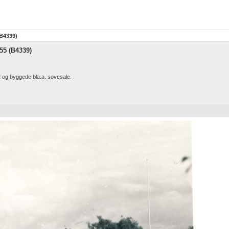
(B4339)
55 (B4339)
 og byggede bla.a. sovesale.