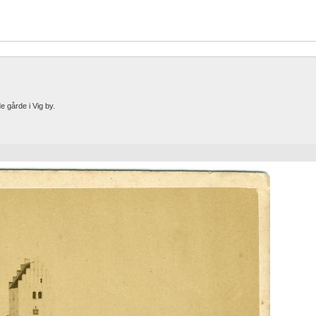
 gårde i Vig by.