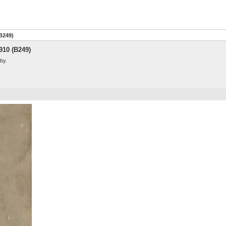
(B249)
910 (B249)
by.