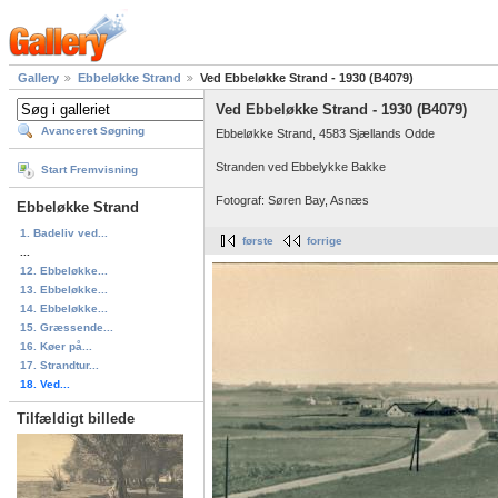
Gallery
Ebbeløkke Strand
Ved Ebbeløkke Strand - 1930 (B4079)
Ved Ebbeløkke Strand - 1930 (B4079)
Avanceret Søgning
Ebbeløkke Strand, 4583 Sjællands Odde
Stranden ved Ebbelykke Bakke
Start Fremvisning
Fotograf: Søren Bay, Asnæs
Ebbeløkke Strand
1. Badeliv ved...
første
forrige
...
12. Ebbeløkke...
13. Ebbeløkke...
14. Ebbeløkke...
15. Græssende...
16. Køer på...
17. Strandtur...
18. Ved...
Tilfældigt billede