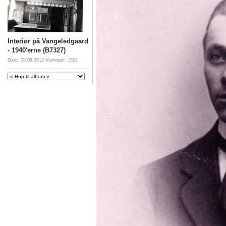
Interiør på Vangeledgaard
- 1940'erne (B7327)
Dato: 08-08-2012
Visninger: 1522