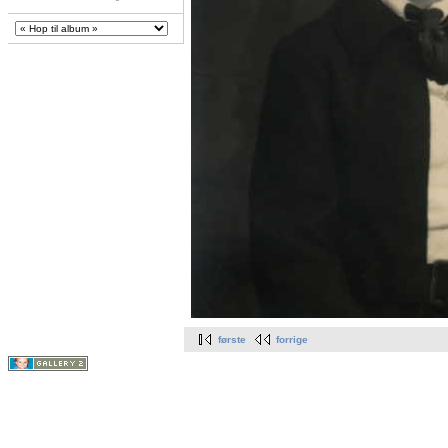
første
forrige