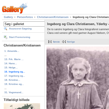
Gallery
Personfotos
Christiansen/Kristiansen
Ingeborg og Clara Christian
Ingeborg og Clara Christiansen, Yderby -
Avanceret Søgning
De to søstre Ingeborg og Clara fotograferet sammen
Clara ved senere gift med gartner August Nielsen, O
Start Fremvisning
første
forrige
Christiansen/Kristiansen
1. Amanda...
...
13. Frk. Marie ...
14. Hans...
15. Helge...
16. Ingeborg og...
17. Ingeborg og...
18. Kristine...
19. Kristine og...
...
31. Vognmand...
Tilfældigt billede