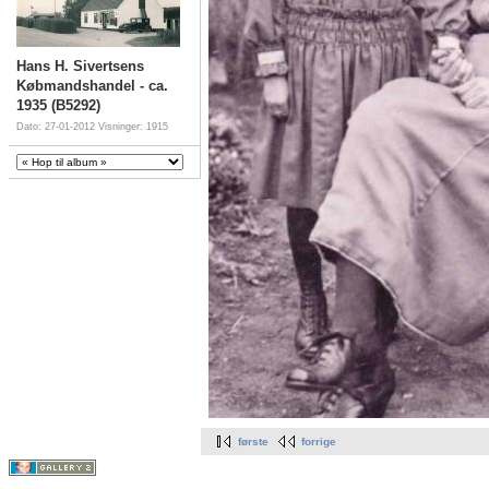
Hans H. Sivertsens
Købmandshandel - ca.
1935 (B5292)
Dato: 27-01-2012
Visninger: 1915
første
forrige