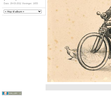
Dato: 29-03-2011
Visninger: 1655