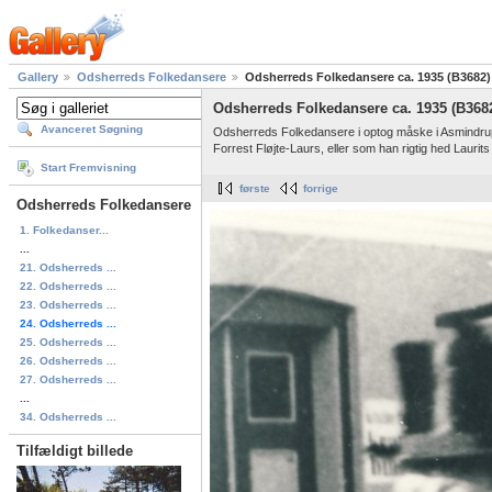
Gallery
Odsherreds Folkedansere
Odsherreds Folkedansere ca. 1935 (B3682)
Odsherreds Folkedansere ca. 1935 (B368
Avanceret Søgning
Odsherreds Folkedansere i optog måske i Asmindru
Forrest Fløjte-Laurs, eller som han rigtig hed Laurits
Start Fremvisning
første
forrige
Odsherreds Folkedansere
1. Folkedanser...
...
21. Odsherreds ...
22. Odsherreds ...
23. Odsherreds ...
24. Odsherreds ...
25. Odsherreds ...
26. Odsherreds ...
27. Odsherreds ...
...
34. Odsherreds ...
Tilfældigt billede