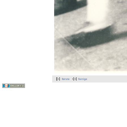
første
forrige