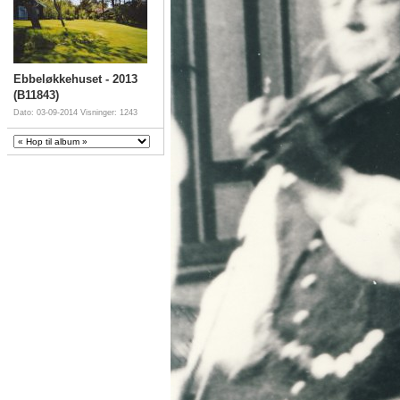
Ebbeløkkehuset - 2013
(B11843)
Dato: 03-09-2014
Visninger: 1243