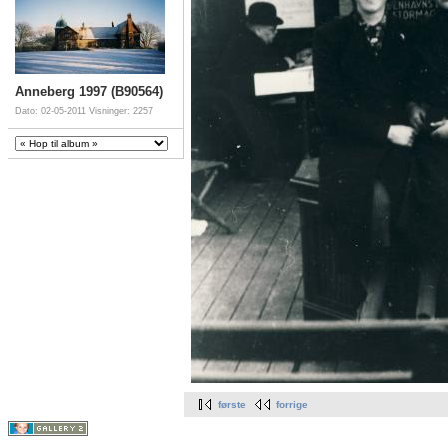
Anneberg 1997 (B90564)
Dato: 02-05-2011
Visninger: 2257
første
forrige