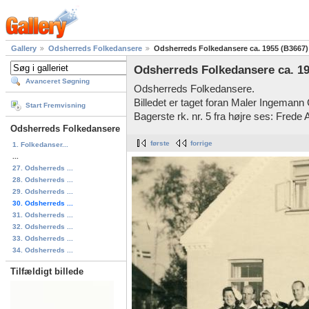
Gallery
Odsherreds Folkedansere
Odsherreds Folkedansere ca. 1955 (B3667)
Odsherreds Folkedansere ca. 19
Avanceret Søgning
Odsherreds Folkedansere.
Billedet er taget foran Maler Ingemann
Start Fremvisning
Bagerste rk. nr. 5 fra højre ses: Frede
Odsherreds Folkedansere
første
forrige
1. Folkedanser...
...
27. Odsherreds ...
28. Odsherreds ...
29. Odsherreds ...
30. Odsherreds ...
31. Odsherreds ...
32. Odsherreds ...
33. Odsherreds ...
34. Odsherreds ...
Tilfældigt billede