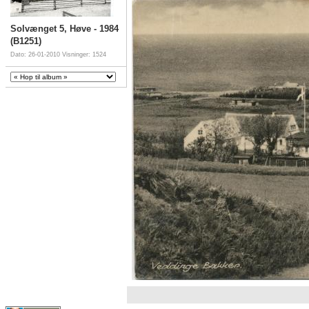
Solvænget 5, Høve - 1984
(B1251)
Dato: 26-01-2010
Visninger: 1524