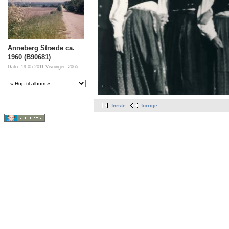
Anneberg Stræde ca.
1960 (B90681)
Dato: 19-05-2011
Visninger: 2065
første
forrige