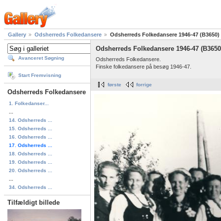
Gallery
Odsherreds Folkedansere
Odsherreds Folkedansere 1946-47 (B3650)
Odsherreds Folkedansere 1946-47 (B3650
Avanceret Søgning
Odsherreds Folkedansere.
Finske folkedansere på besøg 1946-47.
Start Fremvisning
første
forrige
Odsherreds Folkedansere
1. Folkedanser...
...
14. Odsherreds ...
15. Odsherreds ...
16. Odsherreds ...
17. Odsherreds ...
18. Odsherreds ...
19. Odsherreds ...
20. Odsherreds ...
...
34. Odsherreds ...
Tilfældigt billede