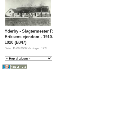
Yderby - Slagtermester P.
Eriksens ejendom - 1910-
1920 (B347)
Dato: 11-08-2009
Visninger: 1724