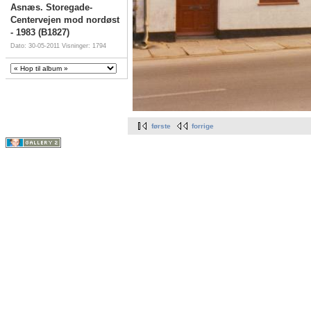
Asnæs. Storegade-
Centervejen mod nordøst
- 1983 (B1827)
Dato: 30-05-2011
Visninger: 1794
første
forrige