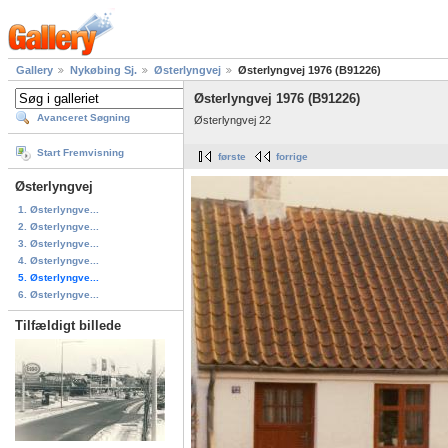
Gallery
Nykøbing Sj.
Østerlyngvej
Østerlyngvej 1976 (B91226)
Østerlyngvej 1976 (B91226)
Avanceret Søgning
Østerlyngvej 22
Start Fremvisning
første
forrige
Østerlyngvej
1. Østerlyngve...
2. Østerlyngve...
3. Østerlyngve...
4. Østerlyngve...
5. Østerlyngve...
6. Østerlyngve...
Tilfældigt billede