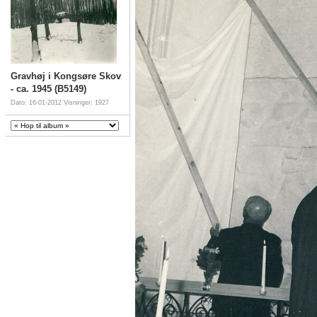
Gravhøj i Kongsøre Skov
- ca. 1945 (B5149)
Dato: 16-01-2012
Visninger: 1927