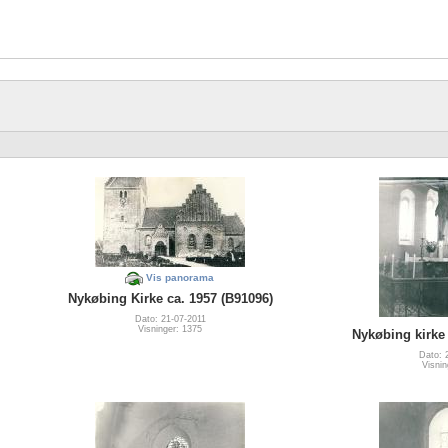
Vis panorama
Nykøbing Kirke ca. 1957 (B91096)
Dato: 21-07-2011
Visninger: 1375
Nykøbing kirke 
Dato: 
Visnin