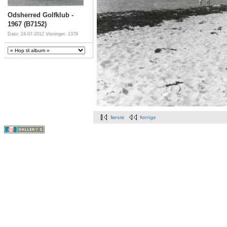
Odsherred Golfklub -
1967 (B7152)
Dato: 24-07-2012
Visninger: 1379
første
forrige