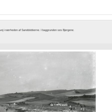
dvej i nærheden af Sanddobberne. I baggrunden ses Bjergene.