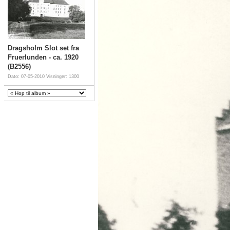
Dragsholm Slot set fra
Fruerlunden - ca. 1920
(B2556)
Dato: 07-05-2010
Visninger: 1300