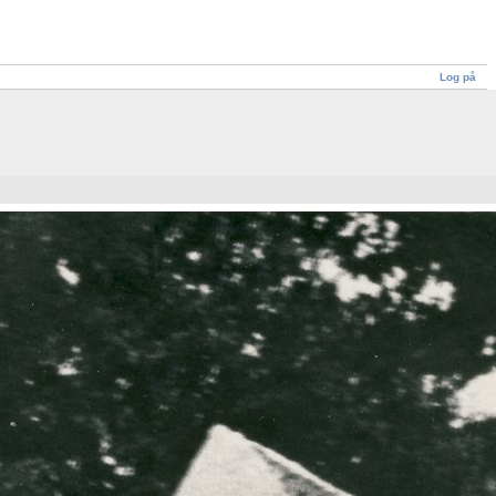
Log på