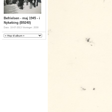
Befrielsen - maj 1945 - i
Nykøbing (B9240)
Dato: 10-07-2013
Visninger: 2030