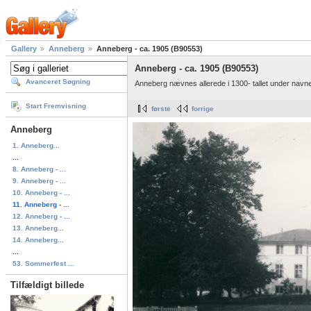
Gallery
Anneberg
Anneberg - ca. 1905 (B90553)
Anneberg - ca. 1905 (B90553)
Avanceret Søgning
Anneberg nævnes allerede i 1300- tallet under navn
Start Fremvisning
første
forrige
Anneberg
1. Anneberg...
...
8. Anneberg - ...
9. Anneberg - ...
10. Anneberg - ...
11. Anneberg - ...
12. Anneberg - ...
13. Anneberg...
14. Anneberg...
...
53. Sommerfest ...
Tilfældigt billede