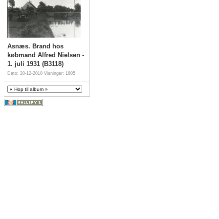
Asnæs. Brand hos
købmand Alfred Nielsen -
1. juli 1931 (B3118)
Dato: 20-12-2010
Visninger: 1805