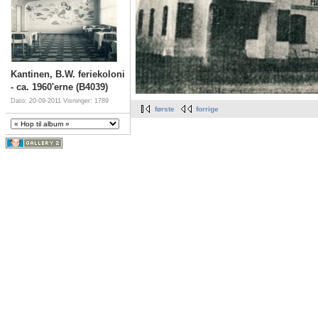
Kantinen, B.W. feriekoloni
- ca. 1960'erne (B4039)
Dato: 20-09-2011
Visninger: 1789
første
forrige