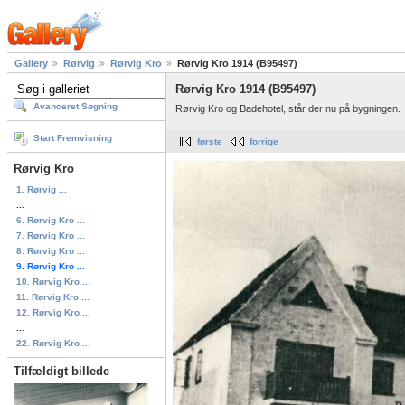
Gallery
Rørvig
Rørvig Kro
Rørvig Kro 1914 (B95497)
Rørvig Kro 1914 (B95497)
Avanceret Søgning
Rørvig Kro og Badehotel, står der nu på bygningen.
Start Fremvisning
første
forrige
Rørvig Kro
1. Rørvig ...
...
6. Rørvig Kro ...
7. Rørvig Kro ...
8. Rørvig Kro ...
9. Rørvig Kro ...
10. Rørvig Kro ...
11. Rørvig Kro ...
12. Rørvig Kro ...
...
22. Rørvig Kro ...
Tilfældigt billede