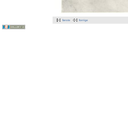
første
forrige