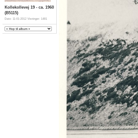
Kollekollevej 19 - ca. 1960
(B5115)
Dato: 11-01-2012
Visninger: 1481