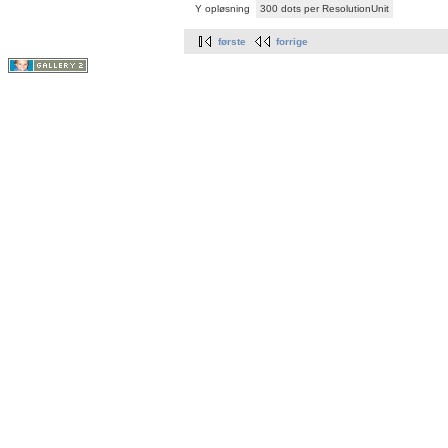
Y opløsning
300 dots per ResolutionUnit
første
forrige