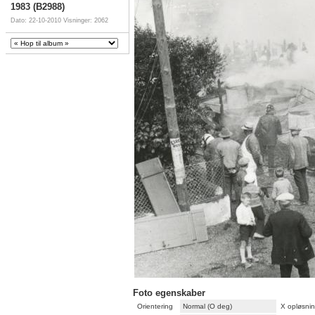
1983 (B2988)
Dato: 22-10-2010
Visninger: 2062
Foto egenskaber
Orientering
Normal (O deg)
X opløsni