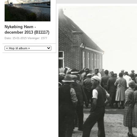
Nykøbing Havn -
december 2013 (B11117)
Dato: 15-01-2015
Visninger: 1577