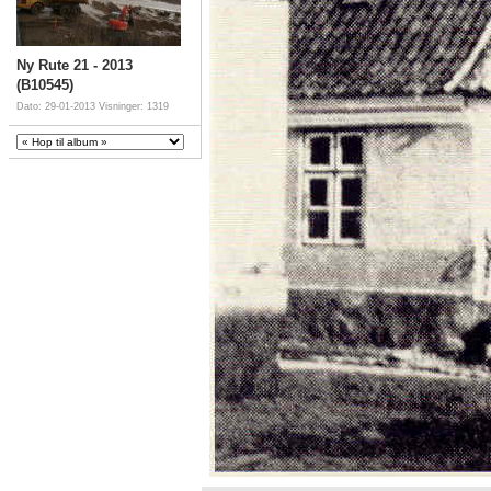
Ny Rute 21 - 2013
(B10545)
Dato: 29-01-2013
Visninger: 1319