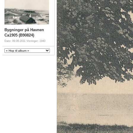
Bygninger på Havnen
Ca1905 (B90824)
Dato: 09-06-2011
Visninger: 1940